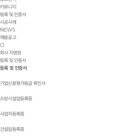
커뮤니티
등록 및 인증서
시공사례
NEWS
채용공고
CI
회사 지명원
등록 및 인증서
등록 및 인증서
기업신용평가등급 확인서
소방시설업등록증
사업자등록증
건설업등록증