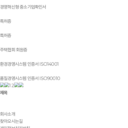
경영혁신형 중소기업확인서
특허증
특허증
주택협회 회원증
환경경영시스템 인증서 ISO14001
품질경영시스템 인증서 ISO90010
1
2
제목
회사소개
찾아오시는길