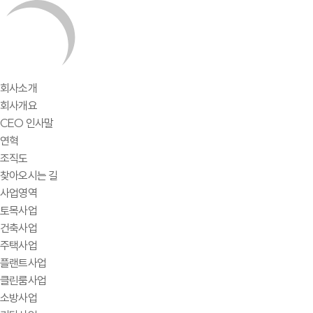
회사소개
회사개요
CEO 인사말
연혁
조직도
찾아오시는 길
사업영역
토목사업
건축사업
주택사업
플랜트사업
클린룸사업
소방사업