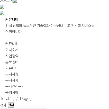
견적문의
커뮤니티
건설 산업의 독보적인 기술력과 전문성으로 고객 맞춤 서비스를
실현합니다.
커뮤니티
회사소개
사업영역
홍보센터
커뮤니티
공지사항
공지사항
공사견적문의
공지사항
Total.
(
1
/ 1 Page )
1
전체