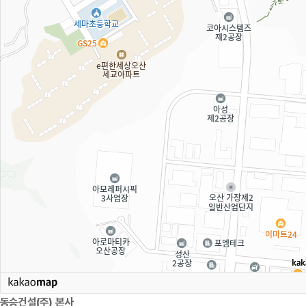
동승건설(주) 본사