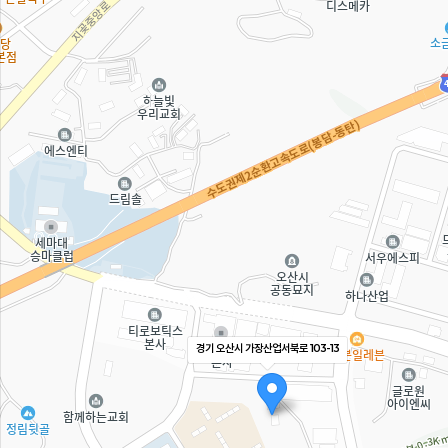
경기 오산시 가장산업서북로 103-13