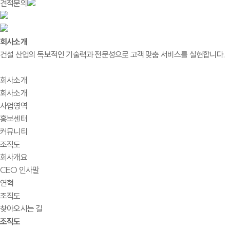
견적문의
회사소개
건설 산업의 독보적인 기술력과 전문성으로 고객 맞춤 서비스를 실현합니다.
회사소개
회사소개
사업영역
홍보센터
커뮤니티
조직도
회사개요
CEO 인사말
연혁
조직도
찾아오시는 길
조직도